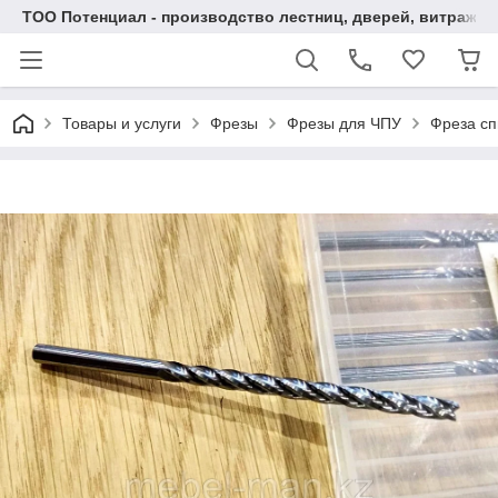
ТОО Потенциал - производство лестниц, дверей, витражей
Товары и услуги
Фрезы
Фрезы для ЧПУ
Фреза сп